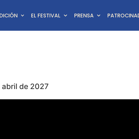
EDICIÓN
EL FESTIVAL
PRENSA
PATROCINA
e abril de 2027