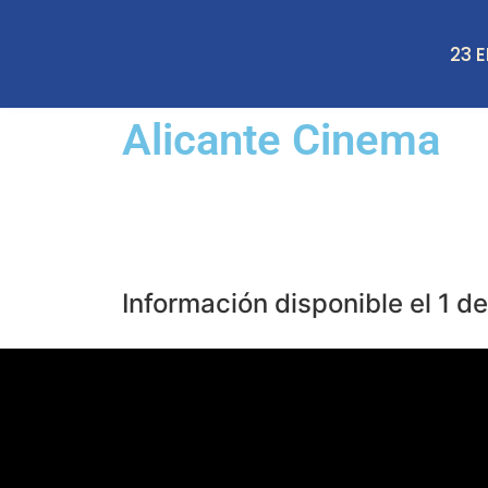
23 
Alicante Cinema
Información disponible el 1 d