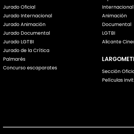
Jurado Oficial
Internacional
Jurado Internacional
Animación
Jurado Animación
Documental
Jurado Documental
LGTBI
Jurado LGTBI
Alicante Cin
Jurado de la Crítica
LARGOMET
Palmarés
Concurso escaparates
Sección Ofici
Películas invi