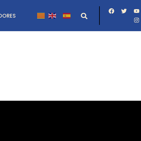
DORES