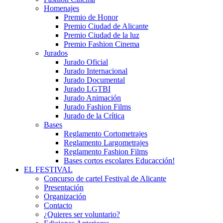
Homenajes
Premio de Honor
Premio Ciudad de Alicante
Premio Ciudad de la luz
Premio Fashion Cinema
Jurados
Jurado Oficial
Jurado Internacional
Jurado Documental
Jurado LGTBI
Jurado Animación
Jurado Fashion Films
Jurado de la Crítica
Bases
Reglamento Cortometrajes
Reglamento Largometrajes
Reglamento Fashion Films
Bases cortos escolares Educacción!
EL FESTIVAL
Concurso de cartel Festival de Alicante
Presentación
Organización
Contacto
¿Quieres ser voluntario?