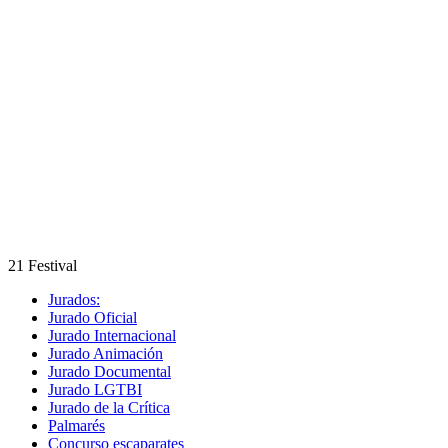
21 Festival
Jurados:
Jurado Oficial
Jurado Internacional
Jurado Animación
Jurado Documental
Jurado LGTBI
Jurado de la Crítica
Palmarés
Concurso escaparates