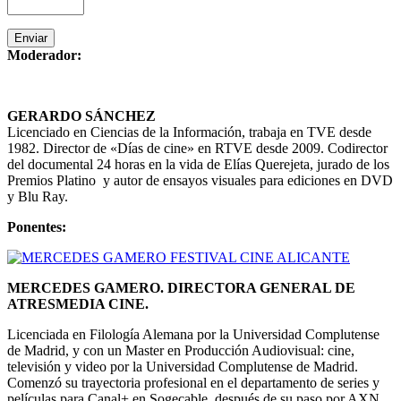
Moderador:
GERARDO SÁNCHEZ
Licenciado en Ciencias de la Información, trabaja en TVE desde
1982. Director de «Días de cine» en RTVE desde 2009. Codirector
del documental 24 horas en la vida de Elías Querejeta, jurado de los
Premios Platino y autor de ensayos visuales para ediciones en DVD
y Blu Ray.
Ponentes:
MERCEDES GAMERO. DIRECTORA GENERAL DE
ATRESMEDIA CINE.
Licenciada en Filología Alemana por la Universidad Complutense
de Madrid, y con un Master en Producción Audiovisual: cine,
televisión y video por la Universidad Complutense de Madrid.
Comenzó su trayectoria profesional en el departamento de series y
películas para Canal+ en Sogecable, después de su paso por AXN