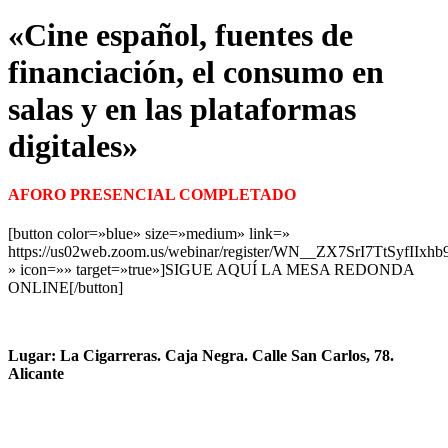
«Cine español, fuentes de
financiación, el consumo en
salas y en las plataformas
digitales»
AFORO PRESENCIAL COMPLETADO
[button color=»blue» size=»medium» link=»
https://us02web.zoom.us/webinar/register/WN__ZX7SrI7TtSyfIIxh
» icon=»» target=»true»]SIGUE AQUÍ LA MESA REDONDA
ONLINE[/button]
Lugar: La Cigarreras. Caja Negra. Calle San Carlos, 78.
Alicante