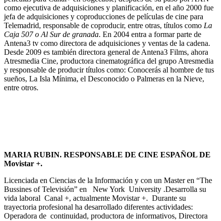
como ejecutiva de adquisiciones y planificación, en el año 2000 fue
jefa de adquisiciones y coproducciones de películas de cine para
Telemadrid, responsable de coproducir, entre otras, títulos como
La
Caja 507 o Al Sur de granada
. En 2004 entra a formar parte de
Antena3 tv como directora de adquisiciones y ventas de la cadena.
Desde 2009 es también directora general de Antena3 Films, ahora
Atresmedia Cine, productora cinematográfica del grupo Atresmedia
y responsable de producir títulos como: Conocerás al hombre de tus
sueños, La Isla Mínima, el Desconocido o Palmeras en la Nieve,
entre otros.
MARIA RUBIN.
RESPONSABLE DE CINE ESPAÑOL DE
Movistar +.
Licenciada en Ciencias de la Información y con un Master en “The
Bussines of Televisión” en New York University .Desarrolla su
vida laboral Canal +, actualmente Movistar +. Durante su
trayectoria profesional ha desarrollado diferentes actividades:
Operadora de continuidad, productora de informativos, Directora