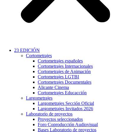
23 EDICIÓN
Cortometrajes
Cortometrajes españoles
Cortometrajes Internacionales
Cortometrajes de Animación
Cortometrajes LGTBI
Cortometrajes Documentales
Alicante Cinema
Cortometrajes Educacción
Largometrajes
Largometrajes Sección Oficial
Largometrajes Invitados 2026
Laboratorio de proyectos
Proyectos seleccionados
Foro Coproducción Audiovisual
Bases Laboratorio de proyectos