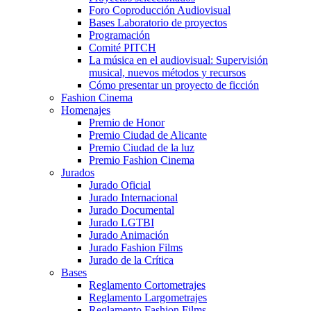
Foro Coproducción Audiovisual
Bases Laboratorio de proyectos
Programación
Comité PITCH
La música en el audiovisual: Supervisión
musical, nuevos métodos y recursos
Cómo presentar un proyecto de ficción
Fashion Cinema
Homenajes
Premio de Honor
Premio Ciudad de Alicante
Premio Ciudad de la luz
Premio Fashion Cinema
Jurados
Jurado Oficial
Jurado Internacional
Jurado Documental
Jurado LGTBI
Jurado Animación
Jurado Fashion Films
Jurado de la Crítica
Bases
Reglamento Cortometrajes
Reglamento Largometrajes
Reglamento Fashion Films