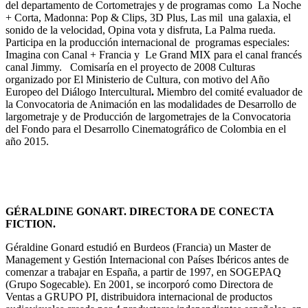
del departamento de Cortometrajes y de programas como La Noche
+ Corta, Madonna: Pop & Clips, 3D Plus, Las mil una galaxia, el
sonido de la velocidad, Opina vota y disfruta, La Palma rueda.
Participa en la producción internacional de programas especiales:
Imagina con Canal + Francia y Le Grand MIX para el canal francés
canal Jimmy. Comisaría en el proyecto de 2008 Culturas
organizado por El Ministerio de Cultura, con motivo del Año
Europeo del Diálogo Intercultural
.
Miembro del comité evaluador de
la Convocatoria de Animación en las modalidades de Desarrollo de
largometraje y de Producción de largometrajes de la Convocatoria
del Fondo para el Desarrollo Cinematográfico de Colombia en el
año 2015.
GÉRALDINE GONART. DIRECTORA DE CONECTA
FICTION.
Géraldine Gonard estudió en Burdeos (Francia) un Master de
Management y Gestión Internacional con Países Ibéricos antes de
comenzar a trabajar en España, a partir de 1997, en SOGEPAQ
(Grupo Sogecable). En 2001, se incorporó como Directora de
Ventas a GRUPO PI, distribuidora internacional de productos