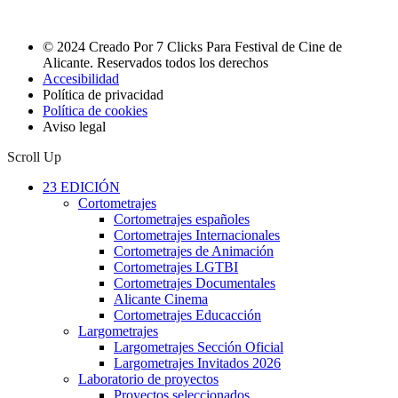
© 2024 Creado Por 7 Clicks Para Festival de Cine de
Alicante. Reservados todos los derechos
Accesibilidad
Política de privacidad
Política de cookies
Aviso legal
Scroll Up
23 EDICIÓN
Cortometrajes
Cortometrajes españoles
Cortometrajes Internacionales
Cortometrajes de Animación
Cortometrajes LGTBI
Cortometrajes Documentales
Alicante Cinema
Cortometrajes Educacción
Largometrajes
Largometrajes Sección Oficial
Largometrajes Invitados 2026
Laboratorio de proyectos
Proyectos seleccionados