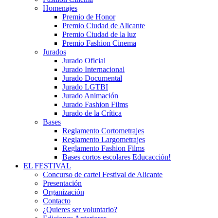
Homenajes
Premio de Honor
Premio Ciudad de Alicante
Premio Ciudad de la luz
Premio Fashion Cinema
Jurados
Jurado Oficial
Jurado Internacional
Jurado Documental
Jurado LGTBI
Jurado Animación
Jurado Fashion Films
Jurado de la Crítica
Bases
Reglamento Cortometrajes
Reglamento Largometrajes
Reglamento Fashion Films
Bases cortos escolares Educacción!
EL FESTIVAL
Concurso de cartel Festival de Alicante
Presentación
Organización
Contacto
¿Quieres ser voluntario?