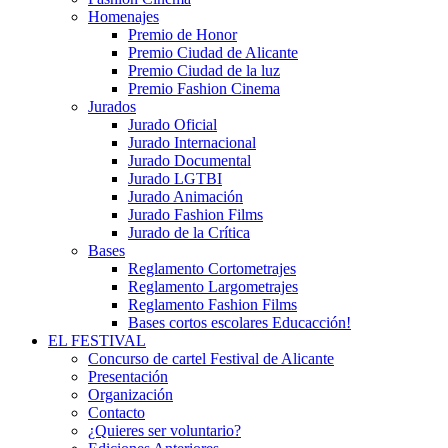
Homenajes
Premio de Honor
Premio Ciudad de Alicante
Premio Ciudad de la luz
Premio Fashion Cinema
Jurados
Jurado Oficial
Jurado Internacional
Jurado Documental
Jurado LGTBI
Jurado Animación
Jurado Fashion Films
Jurado de la Crítica
Bases
Reglamento Cortometrajes
Reglamento Largometrajes
Reglamento Fashion Films
Bases cortos escolares Educacción!
EL FESTIVAL
Concurso de cartel Festival de Alicante
Presentación
Organización
Contacto
¿Quieres ser voluntario?