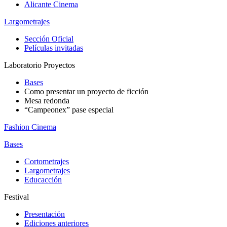
Alicante Cinema
Largometrajes
Sección Oficial
Películas invitadas
Laboratorio Proyectos
Bases
Como presentar un proyecto de ficción
Mesa redonda
“Campeonex” pase especial
Fashion Cinema
Bases
Cortometrajes
Largometrajes
Educacción
Festival
Presentación
Ediciones anteriores