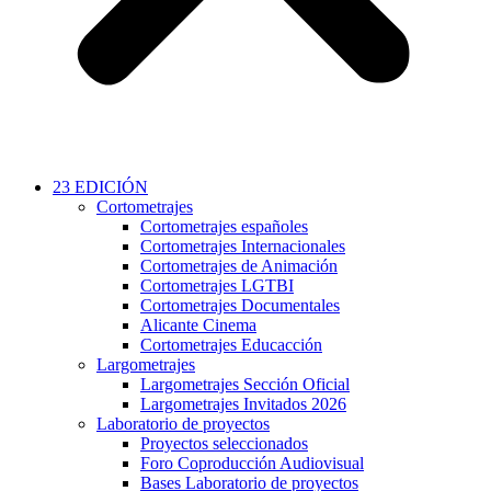
23 EDICIÓN
Cortometrajes
Cortometrajes españoles
Cortometrajes Internacionales
Cortometrajes de Animación
Cortometrajes LGTBI
Cortometrajes Documentales
Alicante Cinema
Cortometrajes Educacción
Largometrajes
Largometrajes Sección Oficial
Largometrajes Invitados 2026
Laboratorio de proyectos
Proyectos seleccionados
Foro Coproducción Audiovisual
Bases Laboratorio de proyectos