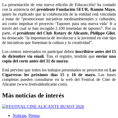
La presentación de esta nueva edición de Educacción! ha contado
con la asistencia del
presidente Fundación SEUR, Ramón Mayo
,
quien ha explicado que la colaboración de la entidad está vinculada
a tratar de “promocionar iniciativas medioambientales y culturales,
así como impulsar el proyecto ‘Tapones para una nueva vida’ ® a
través del cual se han recogido 2.100 toneladas de tapones”. Por su
parte, el
presidente del Club Rotary de Alicante, Philippe Gilot
,
ha destacado “la importancia de involucrar a la juventud en este tipo
de iniciativas que fomentan la cultura y la creatividad”.
Los centros interesados en participar deben
inscribirse antes del 15
de diciembre vía email.
Tras el registro, tendrán que
enviar una
copia del corto antes del 31 de marzo.
Está previsto que todos los trabajos presentados se proyecten en
Las
Cigarreras los próximos días 15 y 16 de mayo.
Las bases
completas pueden consultarse en la web del Festival de Cine de
Alicante (www.festivaldealicante.com).
Más noticias de interés
Noticias
,
Prensa