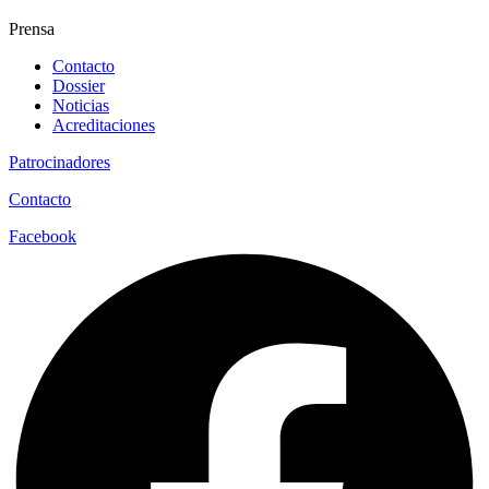
Prensa
Contacto
Dossier
Noticias
Acreditaciones
Patrocinadores
Contacto
Facebook