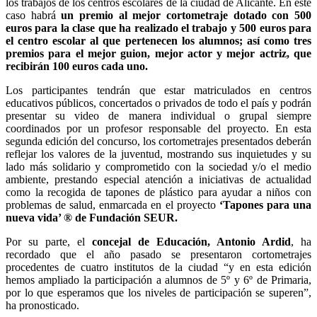
los trabajos de los centros escolares de la ciudad de Alicante. En este
caso habrá
un premio al mejor cortometraje dotado con 500
euros para la clase que ha realizado el trabajo y 500 euros para
el centro escolar al que pertenecen los alumnos; así como tres
premios para el mejor guion, mejor actor y mejor actriz, que
recibirán 100 euros cada uno.
Los participantes tendrán que estar matriculados en centros
educativos públicos, concertados o privados de todo el país y podrán
presentar su video de manera individual o grupal siempre
coordinados por un profesor responsable del proyecto. En esta
segunda edición del concurso, los cortometrajes presentados deberán
reflejar los valores de la juventud, mostrando sus inquietudes y su
lado más solidario y comprometido con la sociedad y/o el medio
ambiente, prestando especial atención a iniciativas de actualidad
como la recogida de tapones de plástico para ayudar a niños con
problemas de salud, enmarcada en el proyecto
‘Tapones para una
nueva vida’ ® de Fundación SEUR.
Por su parte, el
concejal de Educación, Antonio Ardid
, ha
recordado que el año pasado se presentaron cortometrajes
procedentes de cuatro institutos de la ciudad “y en esta edición
hemos ampliado la participación a alumnos de 5º y 6º de Primaria,
por lo que esperamos que los niveles de participación se superen”,
ha pronosticado.