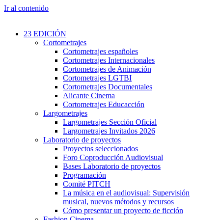
Ir al contenido
23 EDICIÓN
Cortometrajes
Cortometrajes españoles
Cortometrajes Internacionales
Cortometrajes de Animación
Cortometrajes LGTBI
Cortometrajes Documentales
Alicante Cinema
Cortometrajes Educacción
Largometrajes
Largometrajes Sección Oficial
Largometrajes Invitados 2026
Laboratorio de proyectos
Proyectos seleccionados
Foro Coproducción Audiovisual
Bases Laboratorio de proyectos
Programación
Comité PITCH
La música en el audiovisual: Supervisión
musical, nuevos métodos y recursos
Cómo presentar un proyecto de ficción
Fashion Cinema