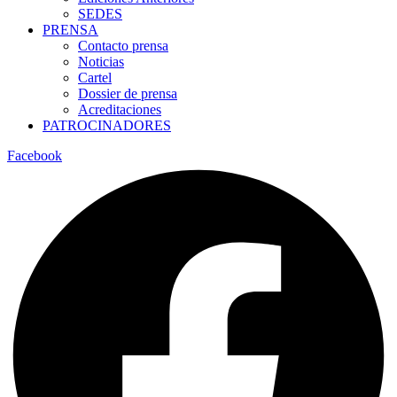
SEDES
PRENSA
Contacto prensa
Noticias
Cartel
Dossier de prensa
Acreditaciones
PATROCINADORES
Facebook