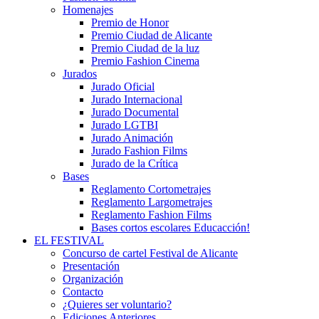
Homenajes
Premio de Honor
Premio Ciudad de Alicante
Premio Ciudad de la luz
Premio Fashion Cinema
Jurados
Jurado Oficial
Jurado Internacional
Jurado Documental
Jurado LGTBI
Jurado Animación
Jurado Fashion Films
Jurado de la Crítica
Bases
Reglamento Cortometrajes
Reglamento Largometrajes
Reglamento Fashion Films
Bases cortos escolares Educacción!
EL FESTIVAL
Concurso de cartel Festival de Alicante
Presentación
Organización
Contacto
¿Quieres ser voluntario?
Ediciones Anteriores