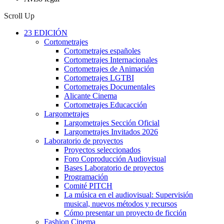
Scroll Up
23 EDICIÓN
Cortometrajes
Cortometrajes españoles
Cortometrajes Internacionales
Cortometrajes de Animación
Cortometrajes LGTBI
Cortometrajes Documentales
Alicante Cinema
Cortometrajes Educacción
Largometrajes
Largometrajes Sección Oficial
Largometrajes Invitados 2026
Laboratorio de proyectos
Proyectos seleccionados
Foro Coproducción Audiovisual
Bases Laboratorio de proyectos
Programación
Comité PITCH
La música en el audiovisual: Supervisión
musical, nuevos métodos y recursos
Cómo presentar un proyecto de ficción
Fashion Cinema