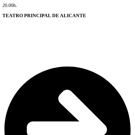
20.00h.
TEATRO PRINCIPAL DE ALICANTE
INAUGURACIÓN 23º FESTIVAL DE CINE DE
ALICANTE