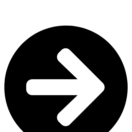
CORTOMETRAJES ANIMACIÓN. 91 min. 3€