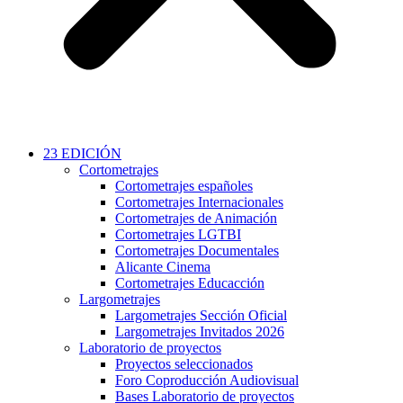
23 EDICIÓN
Cortometrajes
Cortometrajes españoles
Cortometrajes Internacionales
Cortometrajes de Animación
Cortometrajes LGTBI
Cortometrajes Documentales
Alicante Cinema
Cortometrajes Educacción
Largometrajes
Largometrajes Sección Oficial
Largometrajes Invitados 2026
Laboratorio de proyectos
Proyectos seleccionados
Foro Coproducción Audiovisual
Bases Laboratorio de proyectos