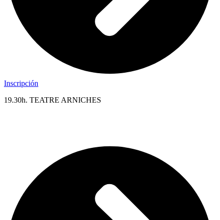
Inscripción
19.30h. TEATRE ARNICHES
CORTOMETRAJES ESPAÑOLES. 122 min