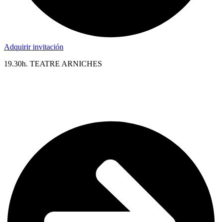
Adquirir invitación
19.30h. TEATRE ARNICHES
FORQUÉ, EL OFICIO DE HACER CINE. 103
min. Entrada libre