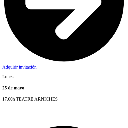
Adquirir invitación
Lunes
25 de mayo
17.00h TEATRE ARNICHES
CORTOMETRAJES ESPAÑOLES. 118 min. 3€