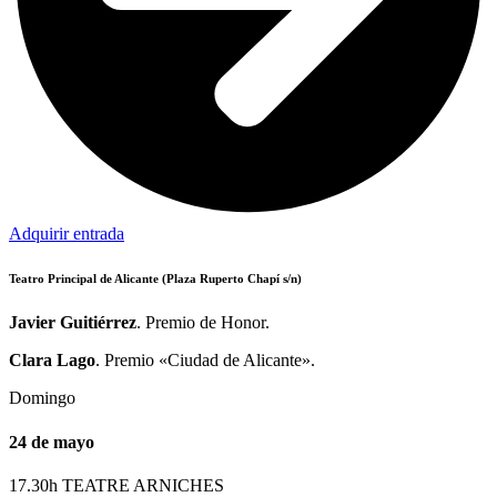
Adquirir entrada
Teatro Principal de Alicante (Plaza Ruperto Chapí s/n)
Javier Guitiérrez
. Premio de Honor.
Clara Lago
. Premio «Ciudad de Alicante».
Domingo
24 de mayo
17.30h TEATRE ARNICHES