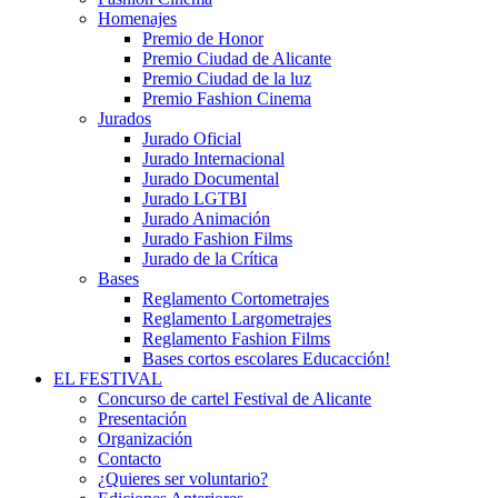
Homenajes
Premio de Honor
Premio Ciudad de Alicante
Premio Ciudad de la luz
Premio Fashion Cinema
Jurados
Jurado Oficial
Jurado Internacional
Jurado Documental
Jurado LGTBI
Jurado Animación
Jurado Fashion Films
Jurado de la Crítica
Bases
Reglamento Cortometrajes
Reglamento Largometrajes
Reglamento Fashion Films
Bases cortos escolares Educacción!
EL FESTIVAL
Concurso de cartel Festival de Alicante
Presentación
Organización
Contacto
¿Quieres ser voluntario?