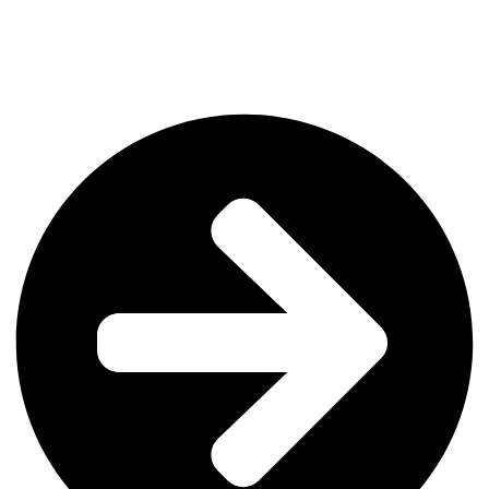
«MATADOR» de Pedro Almodóvar. 40
ANIVERSARIO. 102 min. Entrada libre.