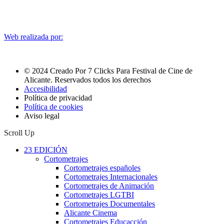
Web realizada por:
© 2024 Creado Por 7 Clicks Para Festival de Cine de
Alicante. Reservados todos los derechos
Accesibilidad
Política de privacidad
Política de cookies
Aviso legal
Scroll Up
23 EDICIÓN
Cortometrajes
Cortometrajes españoles
Cortometrajes Internacionales
Cortometrajes de Animación
Cortometrajes LGTBI
Cortometrajes Documentales
Alicante Cinema
Cortometrajes Educacción