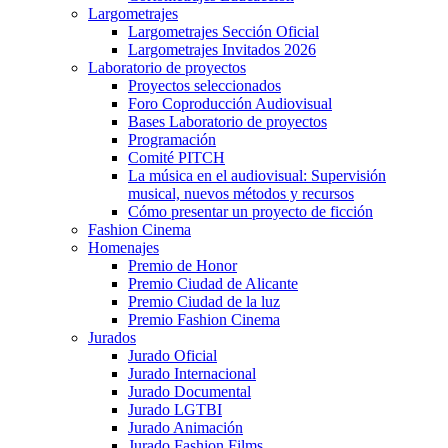
Largometrajes
Largometrajes Sección Oficial
Largometrajes Invitados 2026
Laboratorio de proyectos
Proyectos seleccionados
Foro Coproducción Audiovisual
Bases Laboratorio de proyectos
Programación
Comité PITCH
La música en el audiovisual: Supervisión
musical, nuevos métodos y recursos
Cómo presentar un proyecto de ficción
Fashion Cinema
Homenajes
Premio de Honor
Premio Ciudad de Alicante
Premio Ciudad de la luz
Premio Fashion Cinema
Jurados
Jurado Oficial
Jurado Internacional
Jurado Documental
Jurado LGTBI
Jurado Animación
Jurado Fashion Films