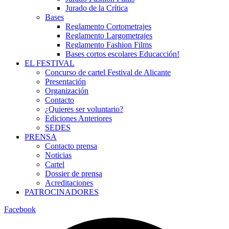
Jurado de la Crítica
Bases
Reglamento Cortometrajes
Reglamento Largometrajes
Reglamento Fashion Films
Bases cortos escolares Educacción!
EL FESTIVAL
Concurso de cartel Festival de Alicante
Presentación
Organización
Contacto
¿Quieres ser voluntario?
Ediciones Anteriores
SEDES
PRENSA
Contacto prensa
Noticias
Cartel
Dossier de prensa
Acreditaciones
PATROCINADORES
Facebook