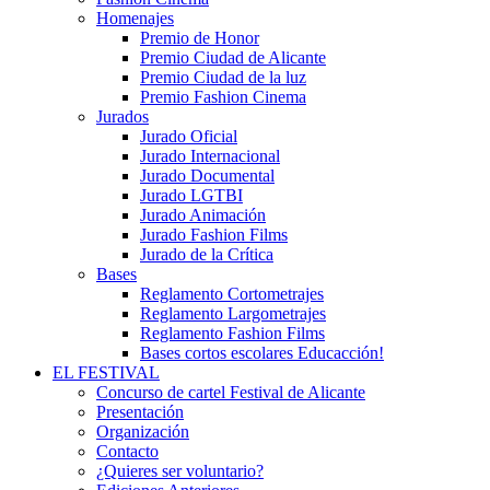
Homenajes
Premio de Honor
Premio Ciudad de Alicante
Premio Ciudad de la luz
Premio Fashion Cinema
Jurados
Jurado Oficial
Jurado Internacional
Jurado Documental
Jurado LGTBI
Jurado Animación
Jurado Fashion Films
Jurado de la Crítica
Bases
Reglamento Cortometrajes
Reglamento Largometrajes
Reglamento Fashion Films
Bases cortos escolares Educacción!
EL FESTIVAL
Concurso de cartel Festival de Alicante
Presentación
Organización
Contacto
¿Quieres ser voluntario?