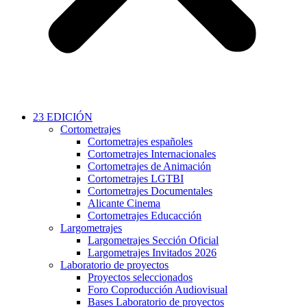
23 EDICIÓN
Cortometrajes
Cortometrajes españoles
Cortometrajes Internacionales
Cortometrajes de Animación
Cortometrajes LGTBI
Cortometrajes Documentales
Alicante Cinema
Cortometrajes Educacción
Largometrajes
Largometrajes Sección Oficial
Largometrajes Invitados 2026
Laboratorio de proyectos
Proyectos seleccionados
Foro Coproducción Audiovisual
Bases Laboratorio de proyectos