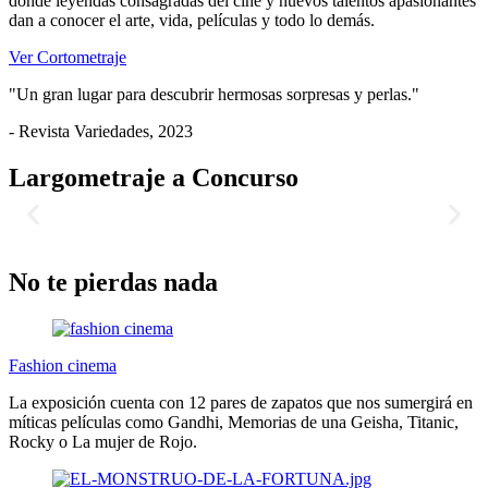
donde leyendas consagradas del cine y nuevos talentos apasionantes
dan a conocer el arte, vida, películas y todo lo demás.
Ver Cortometraje
"Un gran lugar para descubrir hermosas sorpresas y perlas."
- Revista Variedades, 2023
Largometraje a Concurso
No te pierdas nada
Fashion cinema
La exposición cuenta con 12 pares de zapatos que nos sumergirá en
míticas películas como Gandhi, Memorias de una Geisha, Titanic,
Rocky o La mujer de Rojo.