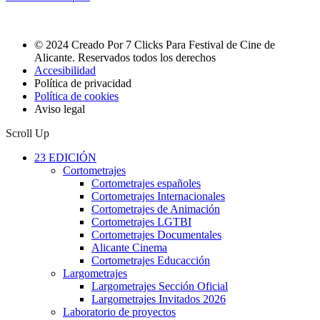
© 2024 Creado Por 7 Clicks Para Festival de Cine de
Alicante. Reservados todos los derechos
Accesibilidad
Política de privacidad
Política de cookies
Aviso legal
Scroll Up
23 EDICIÓN
Cortometrajes
Cortometrajes españoles
Cortometrajes Internacionales
Cortometrajes de Animación
Cortometrajes LGTBI
Cortometrajes Documentales
Alicante Cinema
Cortometrajes Educacción
Largometrajes
Largometrajes Sección Oficial
Largometrajes Invitados 2026
Laboratorio de proyectos