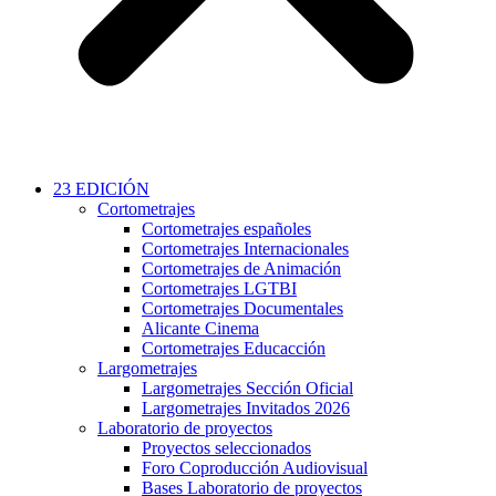
23 EDICIÓN
Cortometrajes
Cortometrajes españoles
Cortometrajes Internacionales
Cortometrajes de Animación
Cortometrajes LGTBI
Cortometrajes Documentales
Alicante Cinema
Cortometrajes Educacción
Largometrajes
Largometrajes Sección Oficial
Largometrajes Invitados 2026
Laboratorio de proyectos
Proyectos seleccionados
Foro Coproducción Audiovisual
Bases Laboratorio de proyectos