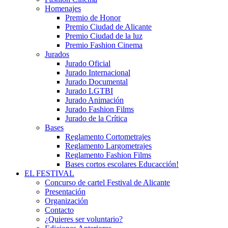
Homenajes
Premio de Honor
Premio Ciudad de Alicante
Premio Ciudad de la luz
Premio Fashion Cinema
Jurados
Jurado Oficial
Jurado Internacional
Jurado Documental
Jurado LGTBI
Jurado Animación
Jurado Fashion Films
Jurado de la Crítica
Bases
Reglamento Cortometrajes
Reglamento Largometrajes
Reglamento Fashion Films
Bases cortos escolares Educacción!
EL FESTIVAL
Concurso de cartel Festival de Alicante
Presentación
Organización
Contacto
¿Quieres ser voluntario?