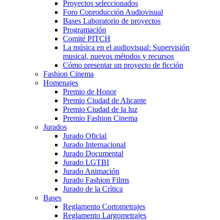
Proyectos seleccionados
Foro Coproducción Audiovisual
Bases Laboratorio de proyectos
Programación
Comité PITCH
La música en el audiovisual: Supervisión
musical, nuevos métodos y recursos
Cómo presentar un proyecto de ficción
Fashion Cinema
Homenajes
Premio de Honor
Premio Ciudad de Alicante
Premio Ciudad de la luz
Premio Fashion Cinema
Jurados
Jurado Oficial
Jurado Internacional
Jurado Documental
Jurado LGTBI
Jurado Animación
Jurado Fashion Films
Jurado de la Crítica
Bases
Reglamento Cortometrajes
Reglamento Largometrajes