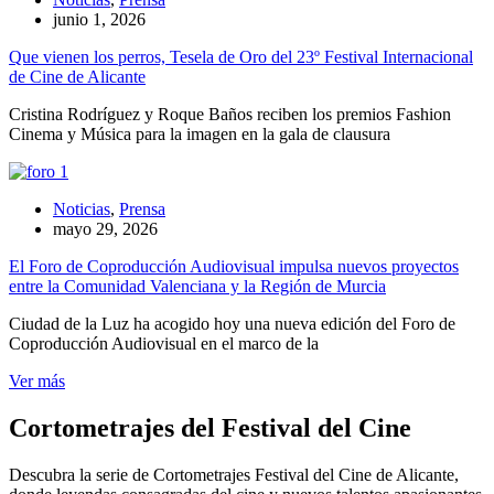
junio 1, 2026
Que vienen los perros, Tesela de Oro del 23º Festival Internacional
de Cine de Alicante
Cristina Rodríguez y Roque Baños reciben los premios Fashion
Cinema y Música para la imagen en la gala de clausura
Noticias
,
Prensa
mayo 29, 2026
El Foro de Coproducción Audiovisual impulsa nuevos proyectos
entre la Comunidad Valenciana y la Región de Murcia
Ciudad de la Luz ha acogido hoy una nueva edición del Foro de
Coproducción Audiovisual en el marco de la
Ver más
Cortometrajes del Festival del Cine
Descubra la serie de Cortometrajes Festival del Cine de Alicante,