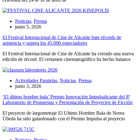
Noticias
,
Prensa
junio 5, 2026
El Festival Internacional de Cine de Alicante bate récords de
asistencia y supera los 45.000 espectadores
El Festival Internacional de Cine de Alicante ha cerrado una nueva
edición de récord. El certamen cinematográfico ha hecho balance
Actividades Paralelas
,
Noticias
,
Prensa
junio 3, 2026
‘El último hombre bala’ Premio Innovación Impulsalicante del 8º
Laboratorio de Propuestas y Presentación de Proyectos de Ficción
El proyecto de largometraje El Ultimo Hombre Bala de Nerea
Úbeda ha sido galardonado con el Premio Impulsa al proyecto
Noticias
,
Prensa