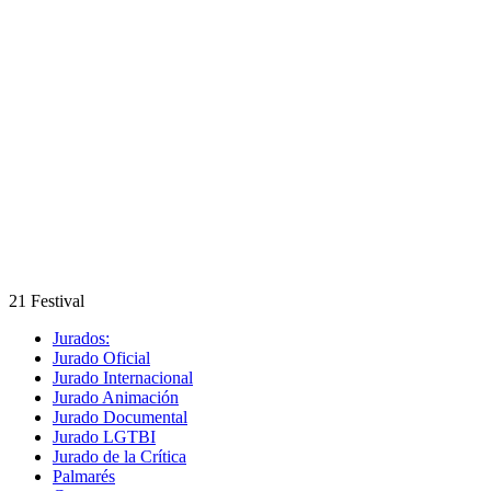
21 Festival
Jurados:
Jurado Oficial
Jurado Internacional
Jurado Animación
Jurado Documental
Jurado LGTBI
Jurado de la Crítica
Palmarés