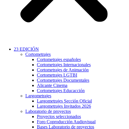
23 EDICIÓN
Cortometrajes
Cortometrajes españoles
Cortometrajes Internacionales
Cortometrajes de Animación
Cortometrajes LGTBI
Cortometrajes Documentales
Alicante Cinema
Cortometrajes Educacción
Largometrajes
Largometrajes Sección Oficial
Largometrajes Invitados 2026
Laboratorio de proyectos
Proyectos seleccionados
Foro Coproducción Audiovisual
Bases Laboratorio de proyectos