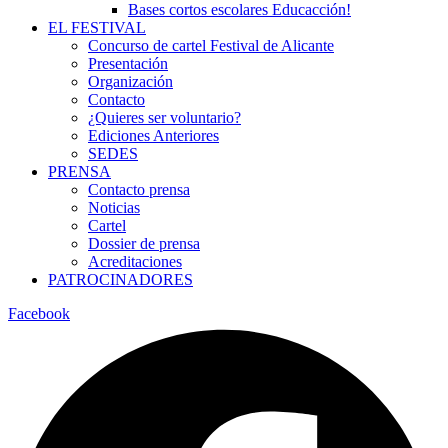
Bases cortos escolares Educacción!
EL FESTIVAL
Concurso de cartel Festival de Alicante
Presentación
Organización
Contacto
¿Quieres ser voluntario?
Ediciones Anteriores
SEDES
PRENSA
Contacto prensa
Noticias
Cartel
Dossier de prensa
Acreditaciones
PATROCINADORES
Facebook