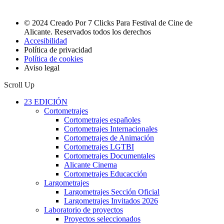
© 2024 Creado Por 7 Clicks Para Festival de Cine de
Alicante. Reservados todos los derechos
Accesibilidad
Política de privacidad
Política de cookies
Aviso legal
Scroll Up
23 EDICIÓN
Cortometrajes
Cortometrajes españoles
Cortometrajes Internacionales
Cortometrajes de Animación
Cortometrajes LGTBI
Cortometrajes Documentales
Alicante Cinema
Cortometrajes Educacción
Largometrajes
Largometrajes Sección Oficial
Largometrajes Invitados 2026
Laboratorio de proyectos
Proyectos seleccionados