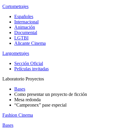
Cortometrajes
Españoles
Internacional
Animación
Documental
LGTBI
Alicante Cinema
Largometrajes
Sección Oficial
Películas invitadas
Laboratorio Proyectos
Bases
Como presentar un proyecto de ficción
Mesa redonda
“Campeonex” pase especial
Fashion Cinema
Bases