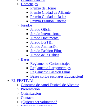
Homenajes
Premio de Honor
Premio Ciudad de Alicante
Premio Ciudad de la luz
Premio Fashion Cinema
Jurados
Jurado Oficial
Jurado Internacional
Jurado Documental
Jurado LGTBI
Jurado Animación
Jurado Fashion Films
Jurado de la Crítica
Bases
Reglamento Cortometrajes
Reglamento Largometrajes
Reglamento Fashion Films
Bases cortos escolares Educacción!
EL FESTIVAL
Concurso de cartel Festival de Alicante
Presentación
Organización
Contacto
¿Quieres ser voluntario?