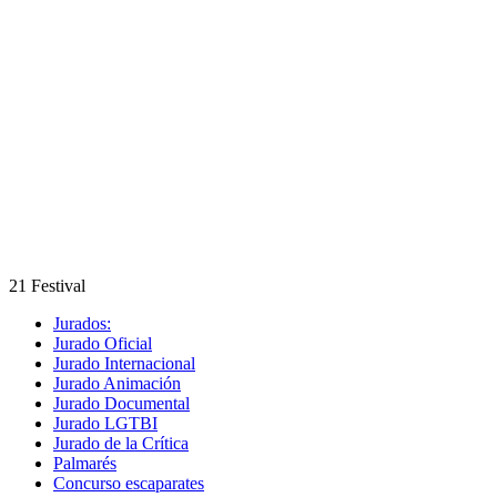
21 Festival
Jurados:
Jurado Oficial
Jurado Internacional
Jurado Animación
Jurado Documental
Jurado LGTBI
Jurado de la Crítica
Palmarés
Concurso escaparates